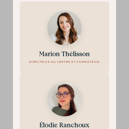
Marion Thélisson
DIRECTRICE DU CENTRE ET FORMATRICE
Élodie Ranchoux