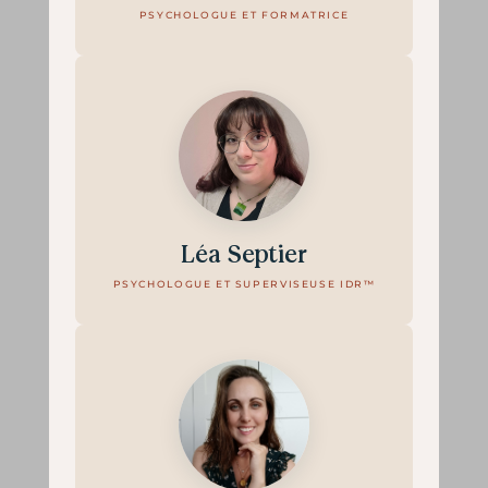
PSYCHOLOGUE ET FORMATRICE
Léa Septier
PSYCHOLOGUE ET SUPERVISEUSE IDR™