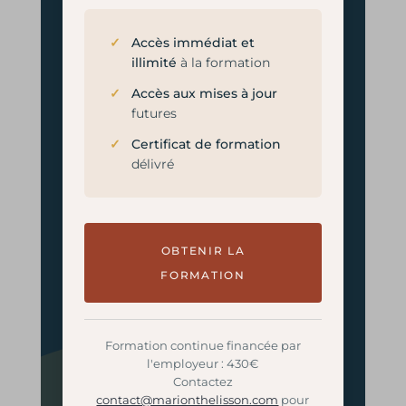
Accès immédiat et
illimité
à la formation
Accès aux mises à jour
futures
Certificat de formation
délivré
OBTENIR LA
FORMATION
Formation continue financée par
l'employeur : 430€
Contactez
contact@marionthelisson.com
pour