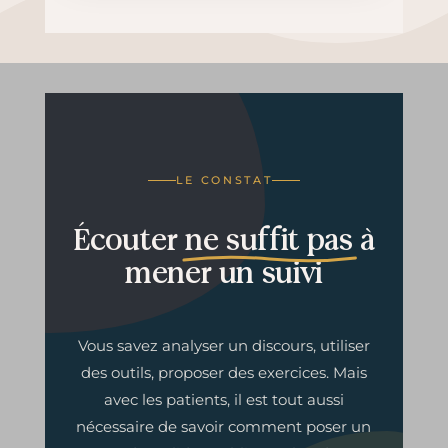
LE CONSTAT
Écouter
ne suffit pas
à
mener un suivi
Vous savez analyser un discours, utiliser
des outils, proposer des exercices. Mais
avec les patients, il est tout aussi
nécessaire de savoir comment poser un