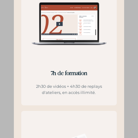
7h de formation
2h30 de vidéos + 4h30 de replays
d'ateliers, en accès illimité.