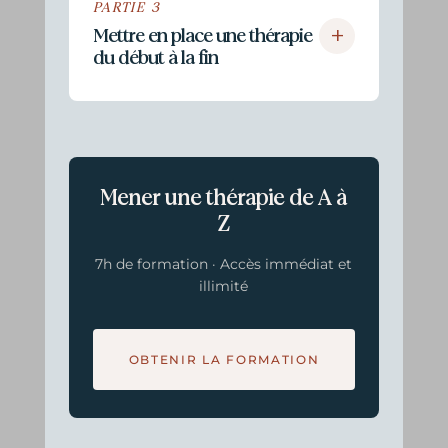
PARTIE 3
+
Mettre en place une thérapie
du début à la fin
Mener une thérapie de A à
Z
7h de formation · Accès immédiat et
illimité
OBTENIR LA FORMATION