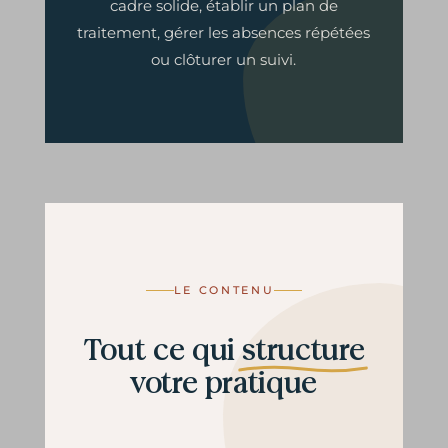
cadre solide, établir un plan de
traitement, gérer les absences répétées
ou clôturer un suivi.
LE CONTENU
Tout ce qui
structure
votre pratique