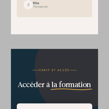
Rita
R
Thérapeute
TARIF ET ACCÈS
Accéder à
la formation