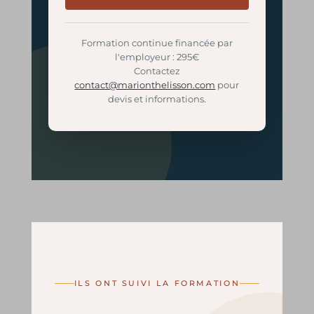
Formation continue financée par
l'employeur : 295€
Contactez
contact@marionthelisson.com
pour
devis et informations.
ILS ONT SUIVI LA FORMATION