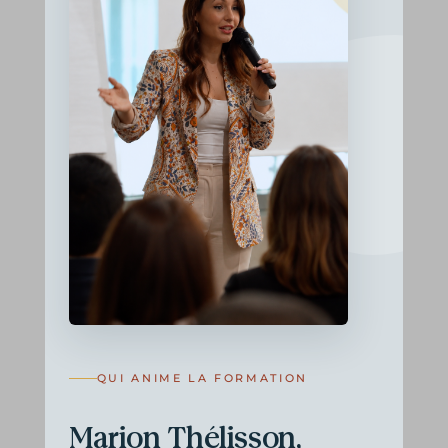
QUI ANIME LA FORMATION
Marion Thélisson,