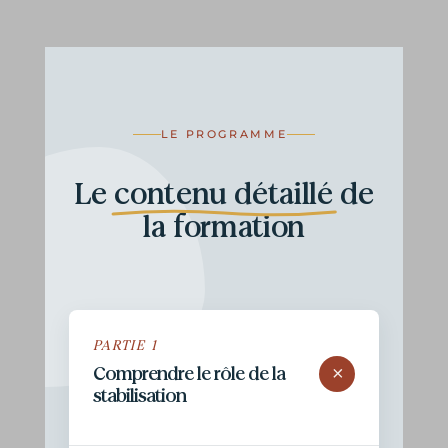
LE PROGRAMME
Le
contenu détaillé
de
la formation
PARTIE 1
+
Comprendre le rôle de la
stabilisation