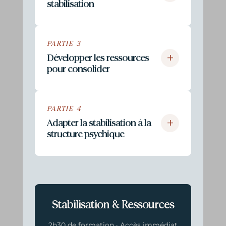
stabilisation
PARTIE 3
+
Développer les ressources
pour consolider
PARTIE 4
+
Adapter la stabilisation à la
structure psychique
Stabilisation & Ressources
2h30 de formation · Accès immédiat