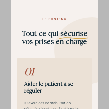
LE CONTENU
Tout ce qui
sécurise
vos prises en charge
01
Aider le patient à se
réguler
10 exercices de stabilisation
détaillés répartis en 5 catégories